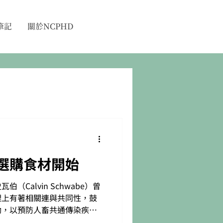
筆記
關於NCPHD
選購食材開始
Calvin Schwabe）曾
理上有著相關連與共同性，鼓
動，以預防人畜共通傳染疾病
與世界動物衛生組織提倡「健康