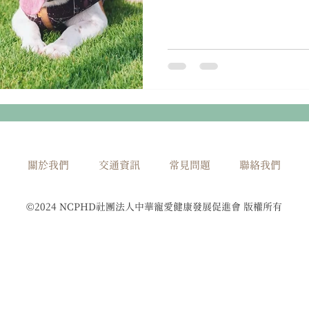
一體」(One...
關於我們
交通資訊
常見問題
聯絡我們
©2024 NCPHD社團法人中華寵愛健康發展促進會 版權所有