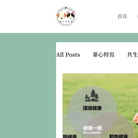
首頁
All Posts
蓁心特寫
共生