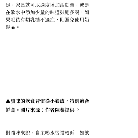
足，家長就可以適度增加活動量，或是
在飲水中添加少量的味道鼓勵多喝，如
果毛孩有類乳糖不適症，則避免使用奶
製品。
▲貓咪的飲食習慣從小養成，特別適合
。
鮮食。圖片來源：作者陳蓁提供
犬貓必需營養素
對貓咪來說，自主喝水習慣較低，如飲