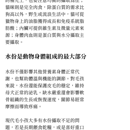
的補充上，也要注意均衡的攝取為佳；
貓咪則是完全肉食，除蛋白質的需求比
狗高以外，野生或流浪生活中，貓可從
獵物身上的油脂獲得成長和免疫系統脂
肪酸；內臟可提供維生素及微量元素來
源；身體肉血則是蛋白質與水分攝取主
要攝取。
水份是動物身體組成的最大部分
水份不僅影響其他營養素身體正常代
謝，也幫助體溫與機能的調節。對毛孩
來說，水份還能保護皮毛的穩定，維持
母犬正常的泌乳。缺水嚴重還會影響軟
骨組織的生長或恢復速度，關節易經常
摩擦而導致疼痛。
現代毛小孩大多有水份攝取不足的問
題，若是長期餵食乾糧，或是喜好重口