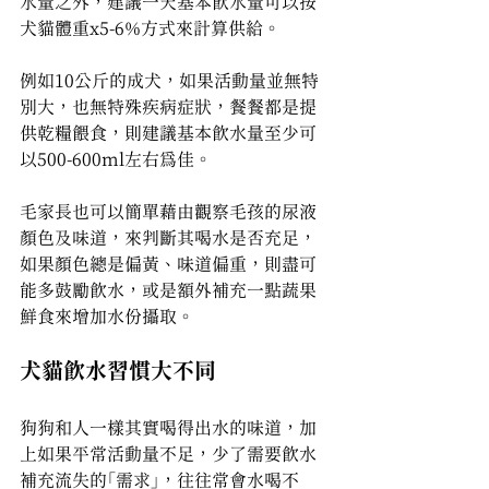
水量之外，建議一天基本飲水量可以按
犬貓體重x5-6%方式來計算供給。
例如10公斤的成犬，如果活動量並無特
別大，也無特殊疾病症狀，餐餐都是提
供乾糧餵食，則建議基本飲水量至少可
以500-600ml左右為佳。
毛家長也可以簡單藉由觀察毛孩的尿液
顏色及味道，來判斷其喝水是否充足，
如果顏色總是偏黃、味道偏重，則盡可
能多鼓勵飲水，或是額外補充一點蔬果
鮮食來增加水份攝取。
犬貓飲水習慣大不同
狗狗和人一樣其實喝得出水的味道，加
上如果平常活動量不足，少了需要飲水
補充流失的「需求」，往往常會水喝不