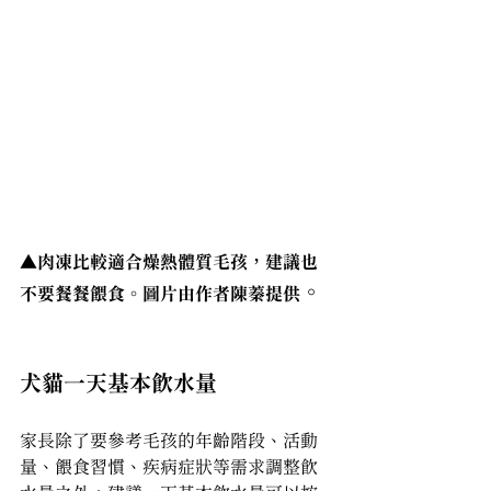
▲
肉凍比較適合燥熱體質毛孩，建議也
。
不要餐餐餵食。圖片由作者陳蓁提供
犬貓一天基本飲水量
家長除了要參考毛孩的年齡階段、活動
量、餵食習慣、疾病症狀等需求調整飲