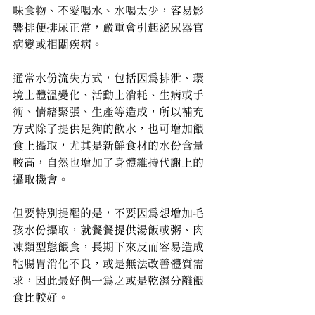
味食物、不愛喝水、水喝太少，容易影
響排便排尿正常，嚴重會引起泌尿器官
病變或相關疾病。
通常水份流失方式，包括因為排泄、環
境上體溫變化、活動上消耗、生病或手
術、情緒緊張、生產等造成，所以補充
方式除了提供足夠的飲水，也可增加餵
食上攝取，尤其是新鮮食材的水份含量
較高，自然也增加了身體維持代謝上的
攝取機會。
但要特別提醒的是，不要因為想增加毛
孩水份攝取，就餐餐提供湯飯或粥、肉
凍類型態餵食，長期下來反而容易造成
牠腸胃消化不良，或是無法改善體質需
求，因此最好偶一為之或是乾濕分離餵
食比較好。