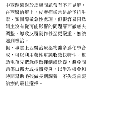
中西獸醫對於皮膚問題常有不同見解，
在西醫治療上，皮膚病通常是給予抗生
素、類固醇做急性處理，但很容易因為
飼主沒有從可能影響的問題層面徹底去
調整，導致反覆發作甚至更嚴重，無法
達到根治。
但，事實上西醫治療藥物雖多為化學合
成，可以利用藥性單純收效快特性，幫
助毛孩先把急症做抑制或延緩，避免問
題傷口擴大或持續發炎，以爭取機會和
時間幫助毛孩做長期調養，不失為首要
治療的最佳選擇。