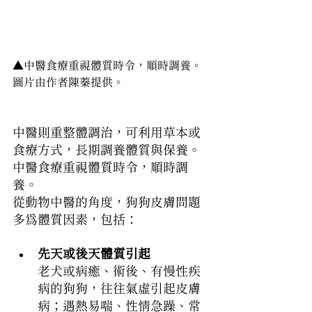
▲
中醫食療重視體質時令，順時調養。
圖片由作者陳蓁提供。
中醫則重整體調治，可利用草本或
食療方式，長期調養體質與保養。
中醫食療重視體質時令，順時調
養。
從動物中醫的角度，狗狗皮膚問題
多為體質因素，包括：
先天或後天體質引起
老犬或病癒、術後、有慢性疾
病的狗狗，往往氣虛引起皮膚
病；遇熱易喘、性情急躁、常