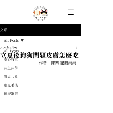
文章
All Posts
2024年4月9日
All Posts
立夏後狗狗問題皮膚怎麼吃
蓁心特寫
作者：
陳蓁 寵膳媽媽
共生共學
餐桌共食
癒見毛孩
健康筆記