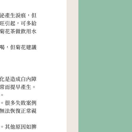
泌產生淚痕，但
旺引起，可多給
菊花茶做飲用水
喝，但菊花建議
化是造成白內障
常而提早產生。
。
。很多失敗案例
無法恢復正常視
。其他原因如脾