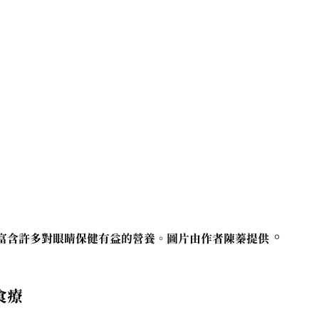
。
富含許多對眼睛保健有益的營養。圖片由作者陳蓁提供
食療