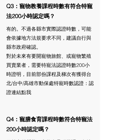
Q3：寵物教養課程時數有符合特寵
法200小時認定嗎？
有的。不過各縣市實際認證時數，可能
會依據地方法規要求不同，建議自行與
縣市政府確認。
對於未來有要開寵物旅館、或寵物繁殖
買賣業者，需要特寵法認證時數200小
時證明，目前部份課程及梯次有獲得台
北/台中/高雄市動保處特寵時數認證：認
證連結點我
Q4：寵膳食育課程時數符合特寵法
200小時認定嗎？