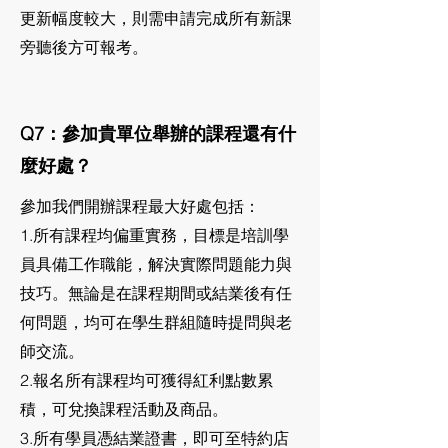
更新幅度較大，則需申請完成所有新課
旁聽後方可報考。
Q7：參加貴單位舉辦的課程還有什
麼好處？
參加我們開辦課程最大好處包括：
1.所有課程均偏重實務，目標是培訓學
員具備工作職能，解決實際問題能力與
技巧。無論是在課程期間或結業後有任
何問題，均可在學生群組隨時提問與老
師交流。
2.報名所有課程均可獲得紅利點數累
積，可兌換課程活動及商品。
3.所有學員憑結業證書，即可至特約店