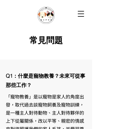
常見問題
Q1：什麼是寵物教養？未來可從事
那些工作？
「寵物教養」是以寵物是家人的角度出
發，取代過去談寵物飼養及寵物訓練，
是一種主人對待動物、主人對待夥伴的
上下從屬關係，改以平等、親密的情感
來對待照護我們的家人毛孩，並學習尊