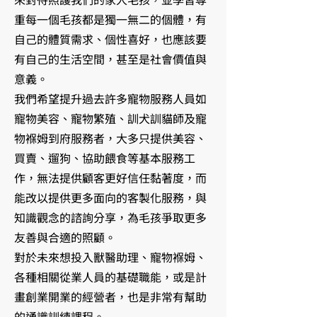
重每一個毛孩都是獨一無二的個體，有
自己的體質需求、個性喜好，也應該要
有自己的生活空間，甚至是社會價值與
意義。
我們希望提升過去許多寵物服務人員如
寵物美容、寵物繁殖、訓犬訓貓師及寵
物褓姆到府服務者，大多只提供美容、
買賣、遛狗、協助餵食等基本服務工
作，無法提供顧客更好信任黏著度，而
能改以提供更多面向的客製化服務，與
知識觀念的諮詢分享，為毛孩爭取更多
友善與合適的照顧。
對於未來想投入獸醫助理、寵物褓姆、
各種相關從業人員的基礎職能，或是計
畫創業開業的經營者，也是非常有幫助
的通識訓練課程。