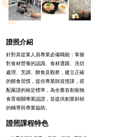
證照介紹
針對其從業人員專業必備職能：掌握
對食材營養的認識、食材選購、洗切
處理、烹調、餵食及觀察，建立正確
的餵食習慣，提供專業師資授課，搭
配嚴謹的檢定標準，為全臺首創寵物
食育相關專業認證，並提供創業斜槓
的輔導與專業協助。
證照課程特色