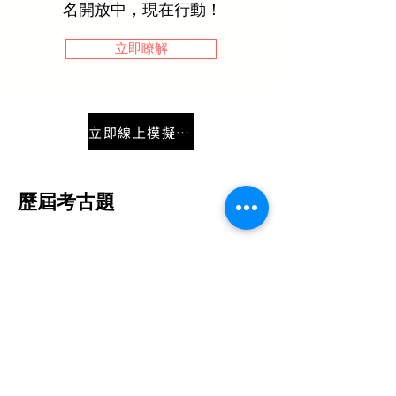
名開放中，現在行動！
立即瞭解
立即線上模擬考練習！Go!
歷屆考古題
114年度
第二梯次 2025.07.26