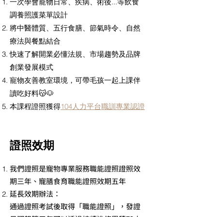
一次學會寵物日常、疾病、術後...等飲食
調養照護菜單設計
將中醫體質、五行食膳、節氣時令、自然
療法與餐點結合
快速了解開業必懂法規、市場趨勢及品牌
創業發展模式
寵物友善教室環境，可帶毛孩一起上課伴
讀吃好料😽🐶
本課程證照獲得
104人力平台職訓專業認證
證照效期
我們證照是寵物專業服務職能證照證照效
期三年、寵膳食育職能證照效期五年
延長效期辦法：
通過證照考試後取得「職能證照」，發證