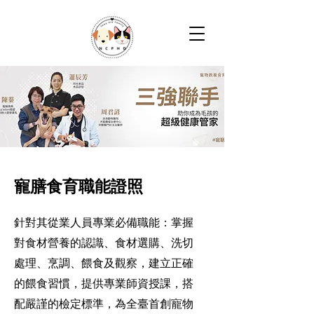
寵膳食育職能證照
針對其從業人員專業必備職能：掌握
對食材營養的認識、食材選購、洗切
處理、烹調、餵食及觀察，建立正確
的餵食習慣，提供專業師資授課，搭
配嚴謹的檢定標準，為全臺首創寵物