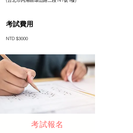
(台北市內湖區環山路二段141號1樓)
考試費用
NTD $3000
考試報名