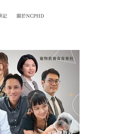
筆記
關於NCPHD