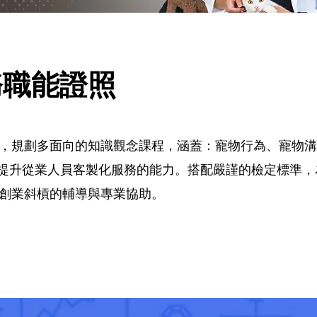
務職能證照
，規劃多面向的知識觀念課程，涵蓋：寵物行為、寵物溝
，以提升從業人員客製化服務的能力。搭配嚴謹的檢定標準
創業斜槓的輔導與專業協助。