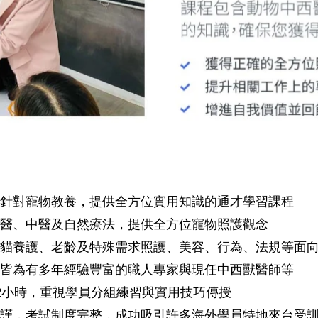
針對寵物教養，提供全方位實用知識的通才學習課程
醫、中醫及自然療法，提供全方位寵物照護觀念
貓養護、老齡及特殊需求照護、美容、行為、法規等面
皆為有多年經驗豐富的職人專家與現任中西獸醫師等
2小時，重視學員分組練習與實用技巧傳授
謹，考試制度完整，成功吸引許多海外學員特地來台受