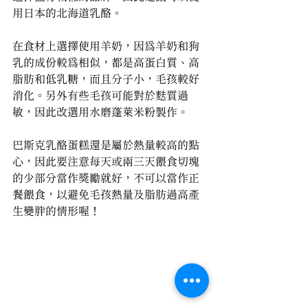
用日本的北海道乳酪。
在食材上選擇使用羊奶，因為羊奶和狗
乳的成份較為相似，都是高蛋白質、高
脂肪和低乳糖，而且分子小，毛孩較好
消化。另外有些毛孩可能對於麩質過
敏，因此改選用水磨蓬萊米粉製作。
巴斯克乳酪蛋糕還是屬於熱量較高的點
心，因此要注意每天或兩三天餵食切塊
的少部分當作獎勵就好，不可以當作正
餐餵食，以避免毛孩熱量及脂肪過高產
生變胖的情形喔！