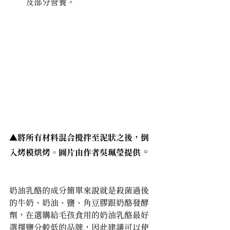
及部分營養。
▲將所有材料混合攪拌至泥狀之後，倒
。
入烤模烘烤。圖片由作者吳珮瑩提供
奶油乳酪的成分簡單來說就是殺菌過後
的牛奶、奶油、鹽、角豆膠跟奶酪發酵
劑，在選購給毛孩食用的奶油乳酪最好
選擇鹽分較低的品牌，因此建議可以使