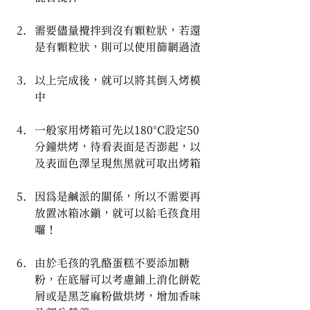
需要儘量攪拌到沒有顆粒狀，若還
是有顆粒狀，則可以使用篩網過渣
以上完成後，就可以將其倒入烤模
中
一般家用烤箱可先以180°C設定50
分鐘烘烤，待看表面是否澎起，以
及表面色澤呈現焦黑就可取出烤箱
因為是鹹派的關係，所以不需要再
放置冰箱冰鎮，就可以給毛孩食用
囉！
由於毛孩的乳酪蛋糕不要添加糖
粉，在底層可以考慮鋪上消化餅乾
屑或是黑芝麻粉做烘烤，增加香味