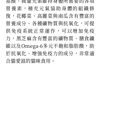
基酸、微量元素維持身體所需要的各項
營養素，補充元氣協助身體的組織修
復，花椰菜、高麗菜與南瓜含有豐富的
營養成分、各種礦物質與抗氧化，可提
供免疫系統正常運作，可以增加免疫
力，黑芝麻含有豐富的礦物質、膳食纖
維以及Omega-6多元不飽和脂肪酸，助
於抗氧化、增強免疫力的成分，非常適
合貓愛滋的貓咪食用。