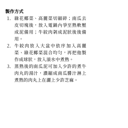
製作方式
綠花椰菜、高麗菜切細碎；南瓜去
皮切塊後，放入電鍋內爭至熟軟壓
成泥備用；牛絞肉剁成泥狀後後備
用。
牛絞肉放入大盆中依序加入高麗
菜、綠花椰菜混合均勻，再把他製
作成球狀，放入滾水中煮熟。
蒸熟後的南瓜泥可加入少許的煮牛
肉丸的湯汁，濃縮成南瓜醬汁淋上
煮熟的肉丸上在灑上少許芝麻。