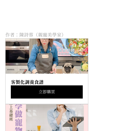
作者：陳詩蓉（親寵美學家）
客製化調養食譜
立即購買