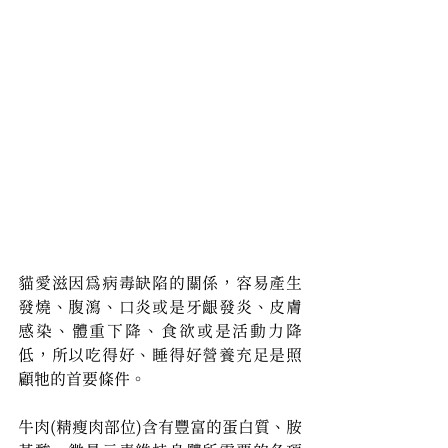
貓愛滋因為病毒缺陷的關係，容易產生
發燒、腹瀉、口炎或是牙齦發炎、皮膚
感染、體重下降、食欲或是活動力降
低，所以吃得好、睡得好營養充足是照
顧牠的首要條件。
牛肉(精瘦肉部位)含有豐富的蛋白質、胺