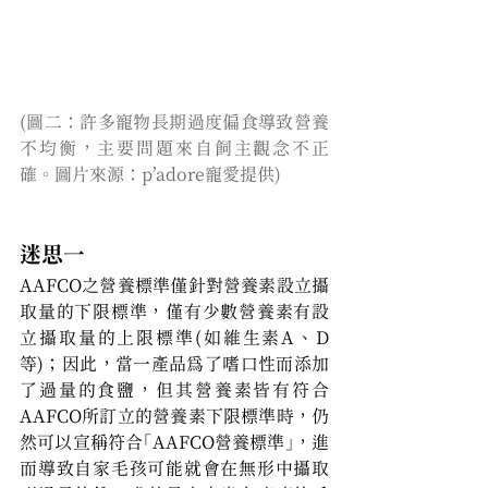
(圖二：許多寵物長期過度偏食導致營養
不均衡，主要問題來自飼主觀念不正
確。圖片來源：p’adore寵愛提供)
迷思一
AAFCO之營養標準僅針對營養素設立攝
取量的下限標準，僅有少數營養素有設
立攝取量的上限標準(如維生素A、D
等)；因此，當一產品為了嗜口性而添加
了過量的食鹽，但其營養素皆有符合
AAFCO所訂立的營養素下限標準時，仍
然可以宣稱符合「AAFCO營養標準」，進
而導致自家毛孩可能就會在無形中攝取