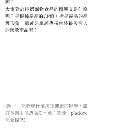
呢？
大家對於挑選寵物食品的標準又是什麼
呢？是根據產品的CP值，還是產品的品
牌形象，抑或是單純選擇包裝最吸引人
的那款商品呢？
(圖一：寵物吃什麼決定健康的影響，讓
許多飼主傷透腦筋。圖片來源：p’adore
寵愛提供)