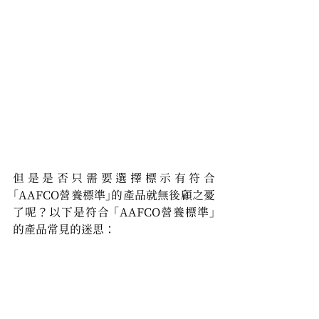
但是是否只需要選擇標示有符合
「AAFCO營養標準」的產品就無後顧之憂
了呢？以下是符合 「AAFCO營養標準」
的產品常見的迷思：