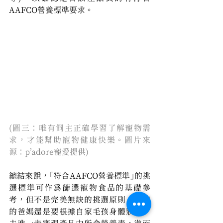
AAFCO營養標準要求。
(圖三：唯有飼主正確學習了解寵物需
求，才能幫助寵物健康快樂。圖片來
源：p’adore寵愛提供)
總結來說，「符合AAFCO營養標準」的挑
選標準可作為篩選寵物食品的基礎參
考，但不是完美無缺的挑選原則，毛孩
的爸媽還是要根據自家毛孩身體狀況，