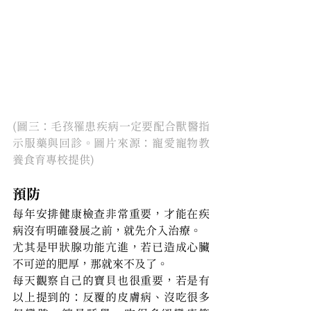
(圖三：毛孩罹患疾病一定要配合獸醫指
示服藥與回診。圖片來源：寵愛寵物教
養食育專校提供)
預防
每年安排健康檢查非常重要，才能在疾
病沒有明確發展之前，就先介入治療。
尤其是甲狀腺功能亢進，若已造成心臟
不可逆的肥厚，那就來不及了。
每天觀察自己的寶貝也很重要，若是有
以上提到的：反覆的皮膚病、沒吃很多