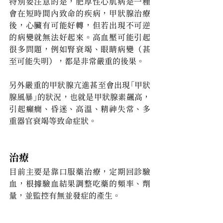
特別要注意的是，肥厚性心肌病是一種
會在短時間內致命的疾病，甲狀腺治療
後，心臟有可能好轉，但若出現不可逆
的病變就無法好起來。高血壓可能引起
很多問題，例如腎衰竭、眼睛病變（甚
至可能失明），都是非常嚴重的後果。
另外嚴重的甲狀腺亢進甚至會出現「甲狀
腺風暴」的狀況，也就是甲狀腺素飆高，
引起癲癇、昏迷、高溫、精神失常、多
重器官衰竭等致命症狀。
治療
目前主要是靠口服藥治療，定期回診驗
血，根據驗血結果調整吃藥的頻率、劑
量，並監控有無並發症的產生。