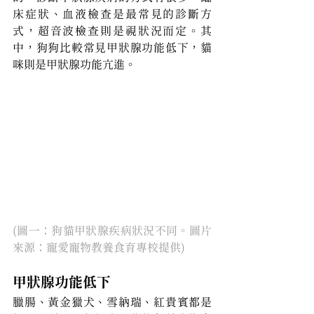
床症狀、血液檢查是最常見的診斷方
式，超音波檢查則是視狀況而定。其
中，狗狗比較常見甲狀腺功能低下，貓
咪則是甲狀腺功能亢進。
(圖一：狗貓甲狀腺疾病狀況不同。圖片
來源：寵愛寵物教養食育專校提供)
甲狀腺功能低下
臘腸、黃金獵犬、雪納瑞、紅貴賓都是