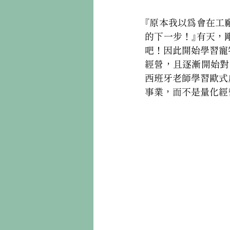
『原本我以為會在工
的下一步！』有天，
吧！因此開始學習寵
經營，且逐漸開始對「
西班牙老師學習歐式
事業，而不是量化經