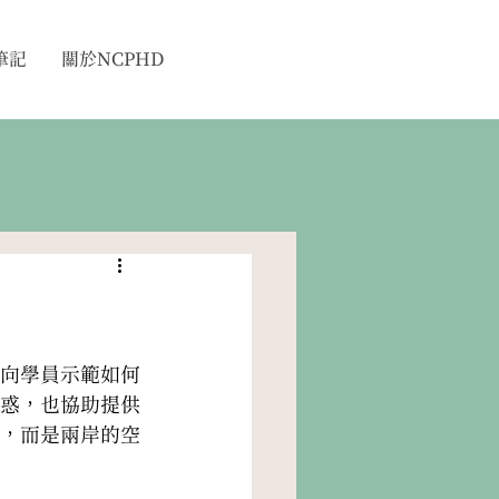
筆記
關於NCPHD
的向學員示範如何
惑，也協助提供
，而是兩岸的空