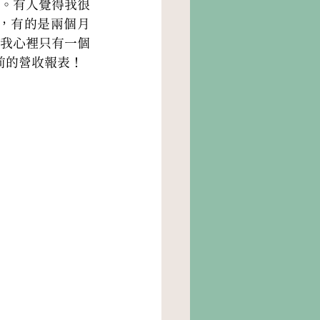
」。有人覺得我很
，有的是兩個月
，我心裡只有一個
前的營收報表！