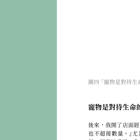
圖四 「寵物是對待生
寵物是對待生命的
後來，我開了店面經
也不超接數量。』