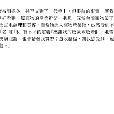
廠待到退休、甚至交到下一代手上，但眼前的事實，讓我
剛好看到一篇寵物的產業新聞，她想，既然台灣寵物業正
物皮毛調理和美容，而當她進入寵物產業後，她感受到不
名」和「利」有不同的定義『
感謝我的啟蒙淑敏老師
，她帶
皮膚照護，也會帶著我實習；這段歷程，讓我感受到，寵
營。』