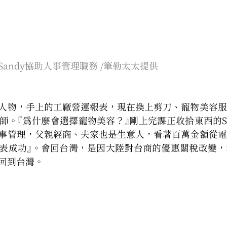
andy協助人事管理職務 /筆勒太太提供
人物，手上的工廠營運報表，現在換上剪刀、寵物美容服
師。『為什麼會選擇寵物美容？』剛上完課正收拾東西的Sa
事管理，父親經商、夫家也是生意人，看著百萬金額從電
表成功』。會回台灣，是因大陸對台商的優惠關稅改變，
回到台灣。