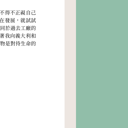
不得不正視自己
在發展，就試試
同於過去工廠的
著我向義大利和
物是對待生命的