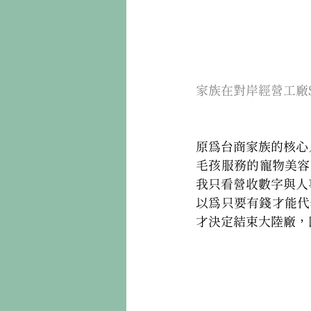
家族在對岸經營工廠S
原為台商家族的核心
毛孩服務的寵物美容
我只看營收數字與人
以為只要有錢才能代
才決定結束大陸廠，