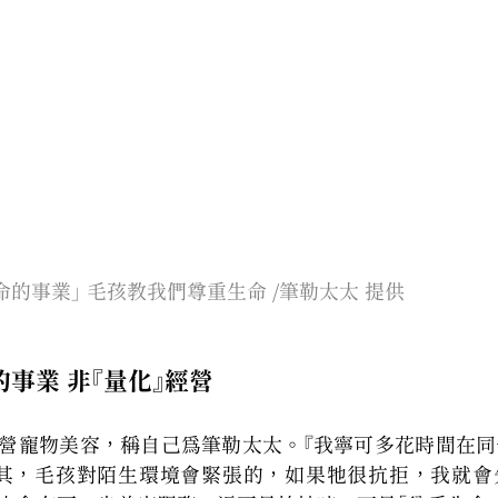
命的事業」 毛孩教我們尊重生命 /筆勒太太 提供
事業 非『量化』經營
營寵物美容，稱自己為筆勒太太。『我寧可多花時間在同
尤其，毛孩對陌生環境會緊張的，如果牠很抗拒，我就會