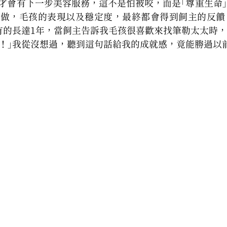
才會有下一步美容服務，這不是怕被咬，而是「尊重生命
樣做，毛孩的表現以及穩定度，最終都會得到飼主的反饋
有的長達1年，當飼主告訴我毛孩很喜歡來找筆勒太太時
對了！」我從沒想過，聽到這句話給我的成就感，竟能勝過以