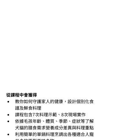
從課程中會獲得
教你如何守護家人的健康，設計個別化食
譜及鮮食料理
課程包含7次料理示範、8次現場實作
依據毛孩年齡、體質、季節、症狀等了解
犬貓的膳食需求營養成分差異與料理重點
利用簡單的單鍋料理烹調出各種適合人寵