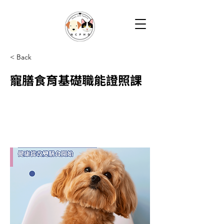
< Back
寵膳食育基礎職能證照課