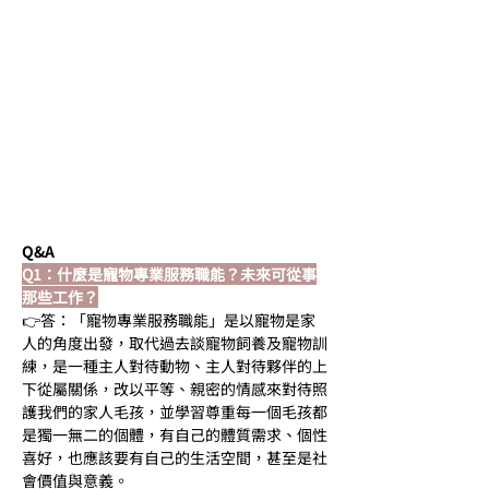
Q&A
Q1：什麼是寵物專業服務職能？未來可從事
那些工作？
👉答：「寵物專業服務職能」是以寵物是家
人的角度出發，取代過去談寵物飼養及寵物訓
練，是一種主人對待動物、主人對待夥伴的上
下從屬關係，改以平等、親密的情感來對待照
護我們的家人毛孩，並學習尊重每一個毛孩都
是獨一無二的個體，有自己的體質需求、個性
喜好，也應該要有自己的生活空間，甚至是社
會價值與意義。