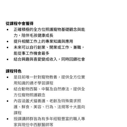
從課程中會獲得
正確積極的全方位照護寵物基礎觀念與能
力，陪伴毛孩健康成長
提升相關工作上的專業知識與應用
未來可以自行創業、開業或工作、兼職，
能從事工作機會最多
結合興趣與喜愛變成收入，同時回饋社會
課程特色
是目前唯一針對寵物教養，提供全方位實
用知識的通才學習課程
結合動物西醫、中醫及自然療法，提供全
方位寵物照護觀念
內容涵蓋犬貓養護、老齡及特殊需求照
護、鮮食、美容、行為、法規等十大面向
課程
授課講師群皆為有多年經驗豐富的職人專
家與現任中西獸醫師等