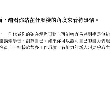
面，端看你站在什麼樣的角度來看待事情。
，一則代表你的確在承辦事務上可能較容易感到手足無措
能摸索學習、訓練自己。如果你可以證明自己的能力表現
搖直上，相較於很多工作環境，有能力的新人想要爭取主