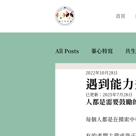
首頁
All Posts
蓁心特寫
共生
2022年10月28日
遇到能力
已更新：
2025年7月28日
人都是需要鼓勵
每個人都是在摸索中
有的老闆主管或許