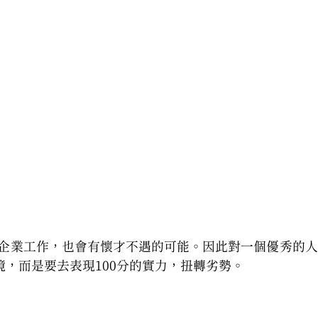
企業工作，也會有懷才不遇的可能。因此對一個優秀的人
境，而是要去表現100分的實力，扭轉劣勢。
蓁