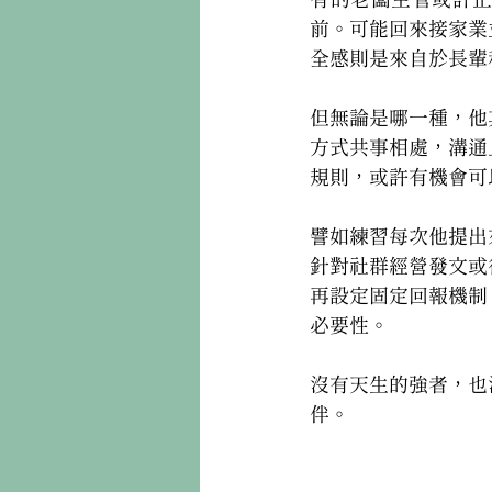
前。可能回來接家業
全感則是來自於長輩
但無論是哪一種，他
方式共事相處，溝通
規則，或許有機會可
譬如練習每次他提出
針對社群經營發文或
再設定固定回報機制
必要性。
沒有天生的強者，也
伴。