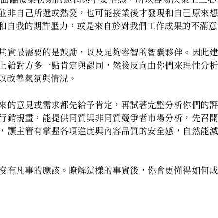
並非自己所選或熱愛，也可能接業後才發現和自己原來想
和自我的期許壓力，或是來自於對我們工作成果的不滿意
其實最需要的是鼓勵，以及足夠睿智的智囊夥伴。因此建
上給對方多一點肯定與認同，然後反向由你們來理性分析
以改善氣氛與情況。
來的意見或需求都先給予肯定，再試著完整分析你們的評
行銷規畫，能提供同質與非同質競爭者市場分析，先召開
，讓主管有掌握各項進度與內容品質的安全感，自然能減
沒有凡事的應該。瞭解這樣的事實後，你會更懂得如何成