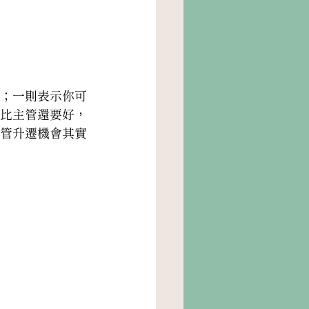
；一則表示你可
比主管還要好，
管升遷機會其實