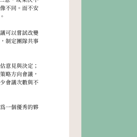
像不同。而不安
。
議可以嘗試改變
，制定團隊共事
估意見與決定；
策略方向會議，
少會議次數與不
為一個優秀的夥