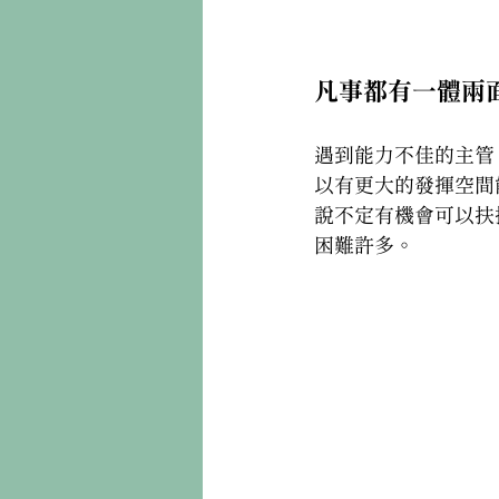
凡事都有一體兩
遇到能力不佳的主管
以有更大的發揮空間
說不定有機會可以扶
困難許多。