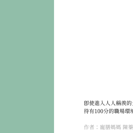
即使進入人人稱羨的
待有100分的職場環
作者：寵膳媽媽 陳