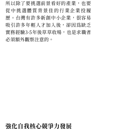
所以除了要挑選前景看好的產業，也要
從中挑選體質背景佳的行業企業投履
歷。台灣有許多新創中小企業，很容易
吸引許多年輕人才加入後，卻因為缺乏
實務經驗3-5年後草草收場，也是求職者
必須額外觀察注意的。
強化自我核心競爭力發展