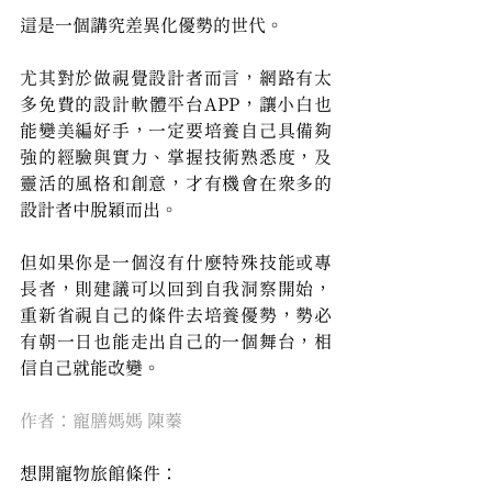
這是一個講究差異化優勢的世代。
尤其對於做視覺設計者而言，網路有太
多免費的設計軟體平台APP，讓小白也
能變美編好手，一定要培養自己具備夠
強的經驗與實力、掌握技術熟悉度，及
靈活的風格和創意，才有機會在眾多的
設計者中脫穎而出。
但如果你是一個沒有什麼特殊技能或專
長者，則建議可以回到自我洞察開始，
重新省視自己的條件去培養優勢，勢必
有朝一日也能走出自己的一個舞台，相
信自己就能改變。
作者：寵膳媽媽 陳蓁
想開寵物旅館條件：