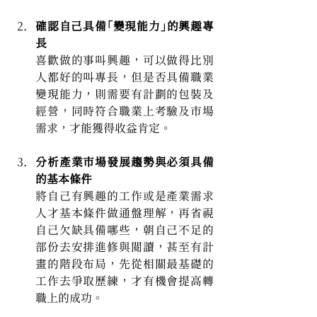
確認自己具備「變現能力」的興趣專
長
喜歡做的事叫興趣，可以做得比別
人都好的叫專長，但是否具備職業
變現能力，則需要有計劃的包裝及
經營，同時符合職業上考驗及市場
需求，才能獲得收益肯定。
分析產業市場發展趨勢與必須具備
的基本條件
將自己有興趣的工作或是產業需求
人才基本條件做通盤理解，再省視
自己欠缺具備哪些，朝自己不足的
部份去安排進修與閱讀，甚至有計
畫的階段布局，先從相關最基礎的
工作去爭取歷練，才有機會提高轉
職上的成功。