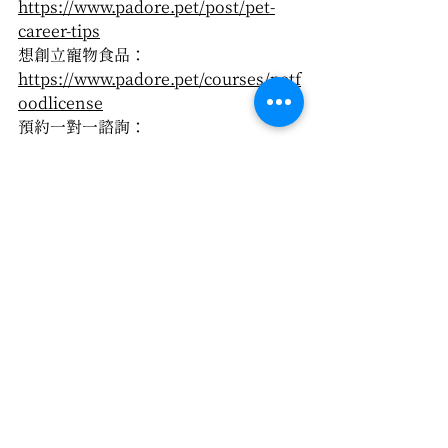
https://www.padore.pet/post/pet-
career-tips
想創立寵物食品：
https://www.padore.pet/courses/petf
oodlicense
預約一對一諮詢：
https://lin.ee/HEGwVe7
共生共學
查看全部
最新文章