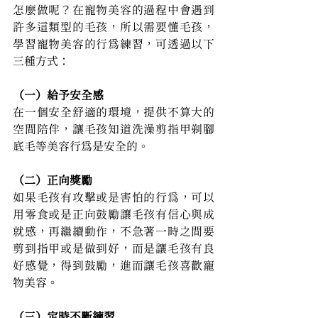
怎麼做呢？在寵物美容的過程中會遇到
許多這類型的毛孩，所以需要懂毛孩，
學習寵物美容的行為練習，可透過以下
三種方式：
（一）給予安全感
在一個安全舒適的環境，提供不算大的
空間陪伴，讓毛孩知道洗澡剪指甲剃腳
底毛等美容行為是安全的。
（二）正向獎勵
如果毛孩有攻擊或是害怕的行為，可以
用零食或是正向鼓勵讓毛孩有信心與成
就感，再繼續動作，不急著一時之間要
剪到指甲或是做到好，而是讓毛孩有良
好感覺，得到鼓勵，進而讓毛孩喜歡寵
物美容。
（三）定時不斷練習