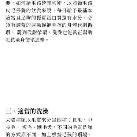
要，如何給毛孩營養均衡，以照顧毛孩
皮毛保養的飲食來說，每日給予最基本
適當且足夠的優質蛋白質還有水分，必
須有適當的運動促進毛孩的身體代謝循
環， 說到代謝循環，洗澡也能真正幫助
毛孩全身循環通暢。
三、適當的洗澡
犬貓種類以毛質來分為四種：長毛、中
長毛、 短毛、剛毛犬，不同的毛質洗澡
的方式都不同，加上根據毛孩的環境、