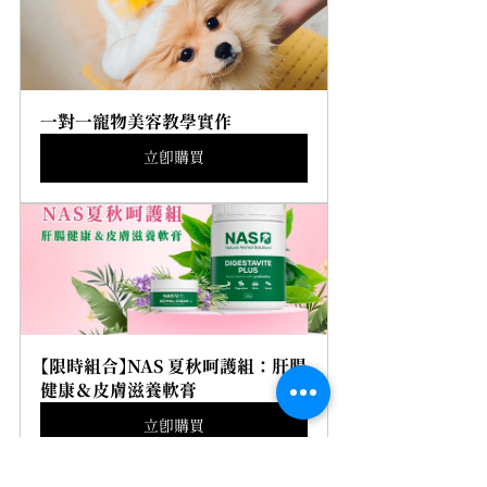
一對一寵物美容教學實作
立即購買
【限時組合】NAS 夏秋呵護組：肝腸
健康＆皮膚滋養軟膏
立即購買