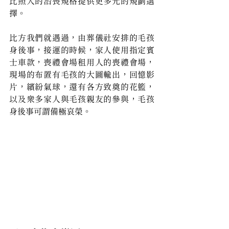
比照人的治喪規格提供更多元的規劃選
擇。
比方我們就遇過，由葬儀社安排的毛孩
身後事，接運的時候，家人使用指定賓
士車款，喪禮會場租用人的喪禮會場，
現場的布置有毛孩的大圖輸出，回憶影
片，繽紛氣球，還有各方致奠的花籃，
以及眾多家人與毛孩親友的參與，毛孩
身後事可謂備極哀榮。