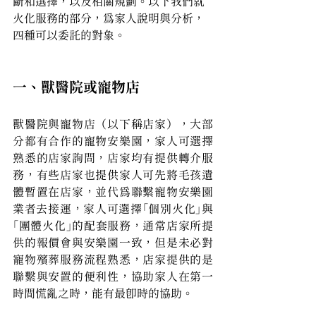
斷和選擇，以及相關規劃。以下我們就
火化服務的部分，為家人說明與分析，
四種可以委託的對象。
一、獸醫院或寵物店
獸醫院與寵物店（以下稱店家），大部
分都有合作的寵物安樂園，家人可選擇
熟悉的店家詢問，店家均有提供轉介服
務，有些店家也提供家人可先將毛孩遺
體暫置在店家，並代為聯繫寵物安樂園
業者去接運，家人可選擇「個別火化」與
「團體火化」的配套服務，通常店家所提
供的報價會與安樂園一致，但是未必對
寵物殯葬服務流程熟悉，店家提供的是
聯繫與安置的便利性，協助家人在第一
時間慌亂之時，能有最即時的協助。