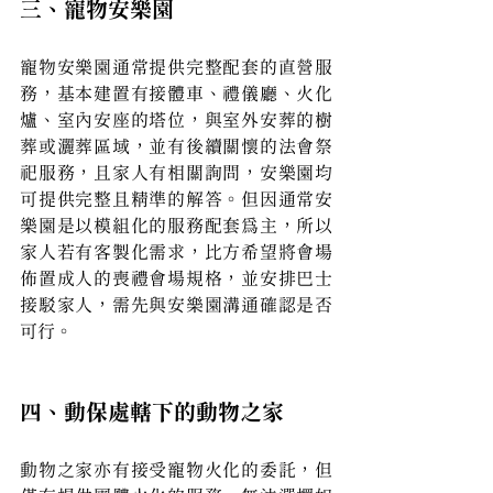
三、寵物安樂園
寵物安樂園通常提供完整配套的直營服
務，基本建置有接體車、禮儀廳、火化
爐、室內安座的塔位，與室外安葬的樹
葬或灑葬區域，並有後續關懷的法會祭
祀服務，且家人有相關詢問，安樂園均
可提供完整且精準的解答。但因通常安
樂園是以模組化的服務配套為主，所以
家人若有客製化需求，比方希望將會場
佈置成人的喪禮會場規格，並安排巴士
接駁家人，需先與安樂園溝通確認是否
可行。
四、動保處轄下的動物之家
動物之家亦有接受寵物火化的委託，但