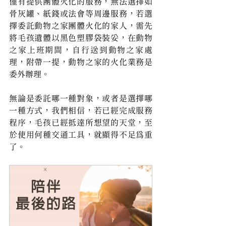
僅有提供團體火化的服務，無法選擇如
骨灰罐、紙錢或法會等周邊服務，若選
擇委託動物之家團體火化的家人，需先
將毛孩遺體以黑色塑膠袋裝妥，在動物
之家上班期間，自行送到動物之家處
理，附帶一提，動物之家的火化業務是
委外辦理。
無論是委託哪一種對象，或者是選擇哪
一種方式，我們相信，若已經完成服務
程序，毛孩已經抵達所想望的天堂，至
於使用何種交通工具，就顯得不足為重
了。