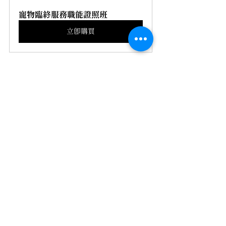
寵物臨終服務職能證照班
立即購買
癒見毛孩
查看全部
最新文章