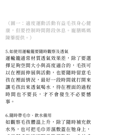
（圖一：適度運動活動有益毛孩身心健
康，但要控制時間階段休息。寵膳媽媽
陳蓁提供。）
5.如使用運輸籠要隨時觀察及透氣
運輸籠通常材質透氣效果差，除了要選
擇足夠空間大小與高度適合的，毛孩可
以在裡面伸展與活動，也要隨時留意毛
孩在裡面情況，最好一段時間就打開來
讓毛孩出來透氣喝水，待在裡面的過程
時間也不要長，才不會發生不必要憾
事。
6.隨時帶毛巾、飲水備用
如觀察毛孩體溫上升，除了隨時補充飲
水外，也可把毛巾弄濕敷蓋在牠身上，