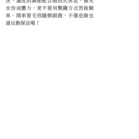
況，適度的調節配合階段式休息、補充
水份或體力，更不要用繫繩方式然後騎
車、開車要毛孩隨側跟跑，不僅危險也
違反動保法喔！