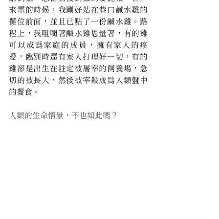
來電的時候，我剛好站在巷口鹹水雞的
攤位前面，並且已點了一份鹹水雞。路
程上，我咀嚼著鹹水雞思量著，有的雞
可以成為家庭的成員，擁有家人的疼
愛，臨別時還有家人打理好一切，有的
雞卻是出生在註定被屠宰的飼養場，急
切的被長大，然後被宰殺成為人類盤中
的餐食。
人類的生命情景，不也如此嗎？