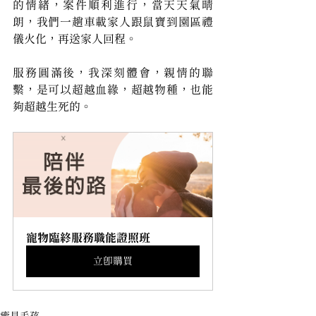
的情緒，案件順利進行，當天天氣晴
朗，我們一趟車載家人跟鼠寶到園區禮
儀火化，再送家人回程。
服務圓滿後，我深刻體會，親情的聯
繫，是可以超越血緣，超越物種，也能
夠超越生死的。
寵物臨終服務職能證照班
立即購買