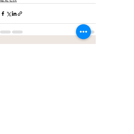
癒見毛孩
查看全部
最新文章