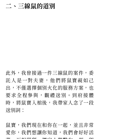
二、三線鼠的道別
此外，我曾接過一件三線鼠的案件，委
託人是一對夫妻，他們將鼠寶視如己
出，不僅選擇個別火化的服務方案，也
要求全程參與，觀禮送別。到府接體
時，將鼠寶入棺後，我帶家人念了一段
送別詞：
鼠寶，我們現在和你在一起，並且非常
愛你，我們想讓你知道，我們會好好活